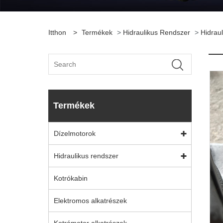
Itthon
>
Termékek
>
Hidraulikus Rendszer
>
Hidraul
Termékek
Dízelmotorok
Hidraulikus rendszer
Kotrókabin
Elektromos alkatrészek