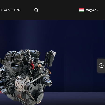
ATBA VELÜNK
magyar