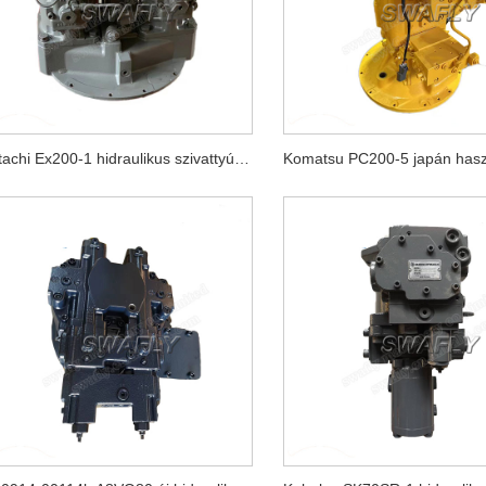
Hitachi Ex200-1 hidraulikus szivattyú Hpv116