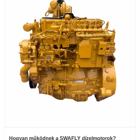
Hogyan működnek a SWAFLY dízelmotorok?