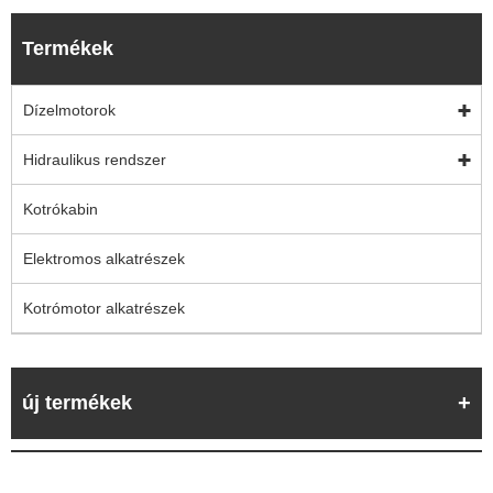
Termékek
Dízelmotorok
Hidraulikus rendszer
Kotrókabin
Elektromos alkatrészek
Kotrómotor alkatrészek
új termékek