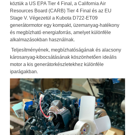
köztük a US EPA Tier 4 Final, a California Air
Resources Board (CARB) Tier 4 Final és az EU
Stage V. Végezetül a Kubota D722-ET09
generátormotor egy kompakt, üzemanyag-hatékony
és megbízható energiaforrás, amelyet különféle
alkalmazásokban használnak.
Teljesítményének, megbízhatóságának és alacsony
károsanyag-kibocsátásának köszönhetően ideális
motor a kis generátorkészletekhez különféle
iparágakban.