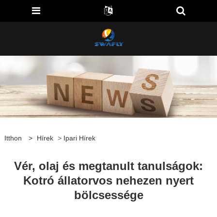
Itthon
>
Hírek
>
Ipari Hírek
Vér, olaj és megtanult tanulságok:
Kotró állatorvos nehezen nyert
bölcsessége