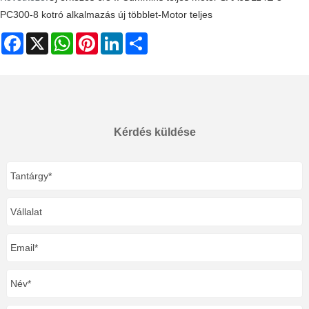
PC300-8 kotró alkalmazás új többlet-Motor teljes
Facebook
X
WhatsApp
Pinterest
LinkedIn
Share
Kérdés küldése